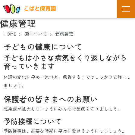
健康管理
HOME
園について
健康管理
子どもの健康について
園の生活
園について
子どもは小さな病気をくり返しながら
育っていきます
体調の変化に早めに気づき、回復するまではしっかり安静にし
ましょう。
子育て支援
入園のご案内
保護者の皆さまへのお願い
感染症が拡大しないようにみんなで集団を守りましょう。
予防接種について
お知らせ
予防接種は、必要な時期に早めに受けるようにしましょう。