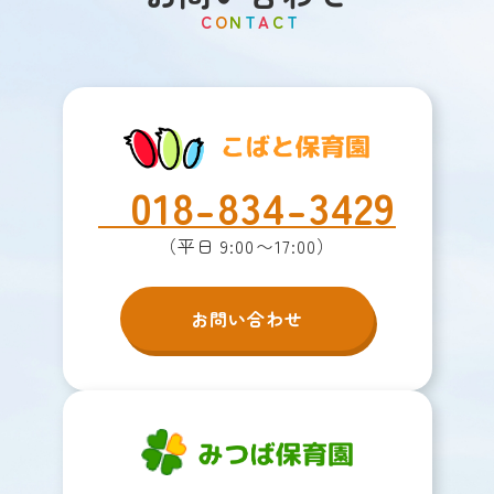
C
O
N
T
A
C
T
018-834-3429
（平日 9:00〜17:00）
お問い合わせ