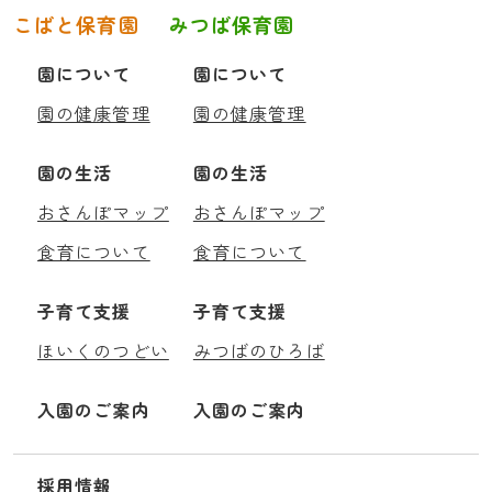
こばと保育園
みつば保育園
園について
園について
園の健康管理
園の健康管理
園の生活
園の生活
おさんぽマップ
おさんぽマップ
食育について
食育について
子育て支援
子育て支援
ほいくのつどい
みつばのひろば
入園のご案内
入園のご案内
採用情報